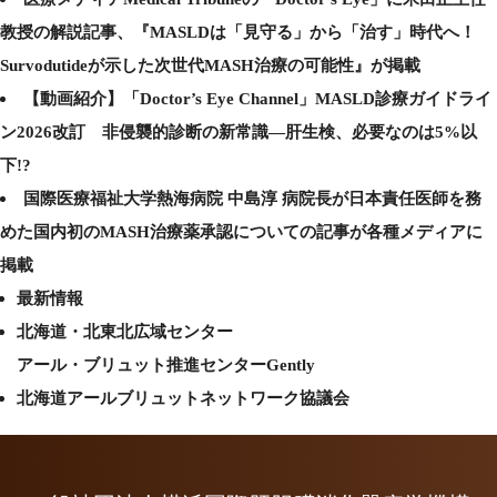
教授の解説記事、『MASLDは「見守る」から「治す」時代へ！
Survodutideが示した次世代MASH治療の可能性』が掲載
【動画紹介】「Doctor’s Eye Channel」MASLD診療ガイドライ
ン2026改訂 非侵襲的診断の新常識―肝生検、必要なのは5%以
下!?
国際医療福祉大学熱海病院 中島淳 病院長が日本責任医師を務
めた国内初のMASH治療薬承認についての記事が各種メディアに
掲載
最新情報
北海道・北東北広域センター
アール・ブリュット推進センターGently
北海道アールブリュットネットワーク協議会