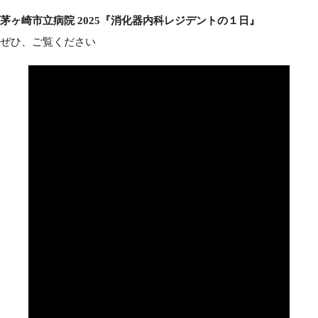
茅ヶ崎市立病院 2025『消化器内科レジデントの１日』
ぜひ、ご覧ください