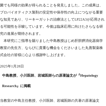
菌でも同様の効果が得られることを発見しました。この成果は、
プロバイオティクス製剤の安定性や保存性の向上につながる重要
な知見であり、リーキーガットの治療法としてLP22A3が応用され
る可能性を示唆しています。今後は臨床応用に向けたさらなる研
究の進展が期待されます。
本研究にご指導を賜りました中島教授はじめ肝胆膵消化器病学
教室の先生方、ならびに貴重な機会をくださいました丸善製薬株
式会社の皆様に心より感謝申し上げます。
2025年1月28日
中島教授、小川医師、岩城医師らの原著論文が『Hepatology
Research』に掲載
当教室の中島主任教授、小川医師、岩城医師の共著の原著論文