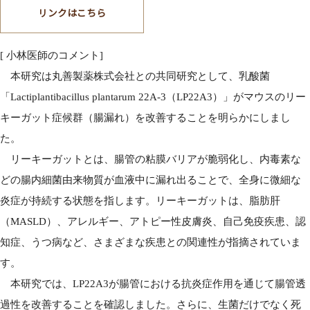
リンクはこちら
[ 小林医師のコメント]
本研究は丸善製薬株式会社との共同研究として、乳酸菌
「Lactiplantibacillus plantarum 22A-3（LP22A3）」がマウスのリー
キーガット症候群（腸漏れ）を改善することを明らかにしまし
た。
リーキーガットとは、腸管の粘膜バリアが脆弱化し、内毒素な
どの腸内細菌由来物質が血液中に漏れ出ることで、全身に微細な
炎症が持続する状態を指します。リーキーガットは、脂肪肝
（MASLD）、アレルギー、アトピー性皮膚炎、自己免疫疾患、認
知症、うつ病など、さまざまな疾患との関連性が指摘されていま
す。
本研究では、LP22A3が腸管における抗炎症作用を通じて腸管透
過性を改善することを確認しました。さらに、生菌だけでなく死