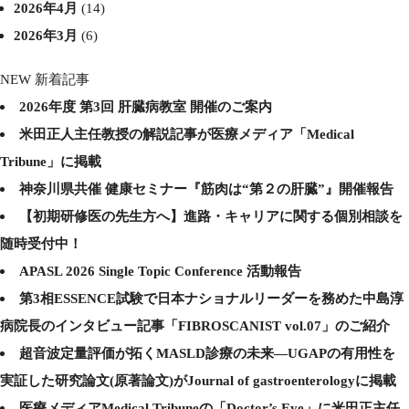
2026年4月
(14)
2026年3月
(6)
NEW 新着記事
2026年度 第3回 肝臓病教室 開催のご案内
米田正人主任教授の解説記事が医療メディア「Medical
Tribune」に掲載
神奈川県共催 健康セミナー『筋肉は“第２の肝臓”』開催報告
【初期研修医の先生方へ】進路・キャリアに関する個別相談を
随時受付中！
APASL 2026 Single Topic Conference 活動報告
第3相ESSENCE試験で日本ナショナルリーダーを務めた中島淳
病院長のインタビュー記事「FIBROSCANIST vol.07」のご紹介
超音波定量評価が拓くMASLD診療の未来—UGAPの有用性を
実証した研究論文(原著論文)がJournal of gastroenterologyに掲載
医療メディアMedical Tribuneの「Doctor’s Eye」に米田正主任