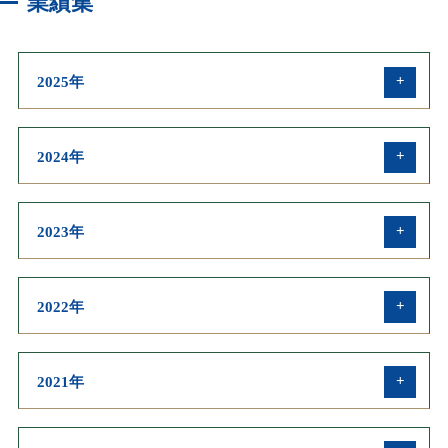
業績集
2025年
英文業績
2024年
和文業績
英文業績
2023年
学会発表・受賞・メディア
和文業績
英文業績
2022年
学会発表・受賞・メディア
和文業績
英文業績
2021年
学会発表・受賞・メディア
和文業績