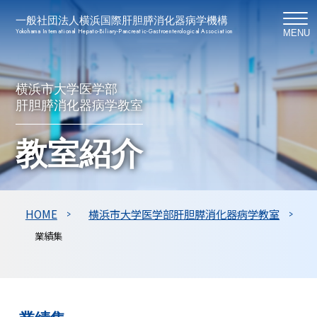
一般社団法人横浜国際肝胆膵消化器病学機構
Yokohama International Hepato-Biliary-Pancreatic-Gastroenterological Association
MENU
横浜市大学医学部
肝胆膵消化器病学教室
教室紹介
HOME
横浜市大学医学部肝胆膵消化器病学教室
業績集