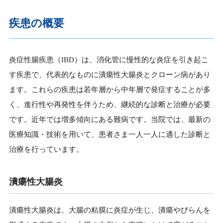
疾患の概要
炎症性腸疾患（IBD）は、消化管に慢性的な炎症を引き起こ
す疾患で、代表的なものに潰瘍性大腸炎とクローン病があり
ます。これらの疾患は若年層から中年層で発症することが多
く、進行性や再発性を伴うため、継続的な診断と治療が必要
です。近年では増多傾向にある難病です。当院では、最新の
医療知識・技術を用いて、患者さま一人一人に適した診断と
治療を行っています。
潰瘍性大腸炎
潰瘍性大腸炎は、大腸の粘膜に炎症が生じ、潰瘍やびらんを