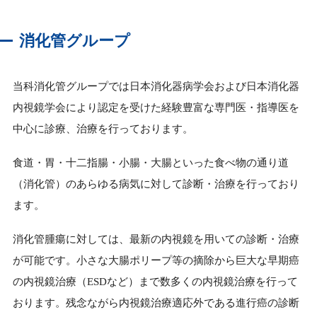
消化管グループ
当科消化管グループでは日本消化器病学会および日本消化器
内視鏡学会により認定を受けた経験豊富な専門医・指導医を
中心に診療、治療を行っております。
食道・胃・十二指腸・小腸・大腸といった食べ物の通り道
（消化管）のあらゆる病気に対して診断・治療を行っており
ます。
消化管腫瘍に対しては、最新の内視鏡を用いての診断・治療
が可能です。小さな大腸ポリープ等の摘除から巨大な早期癌
の内視鏡治療（ESDなど）まで数多くの内視鏡治療を行って
おります。残念ながら内視鏡治療適応外である進行癌の診断