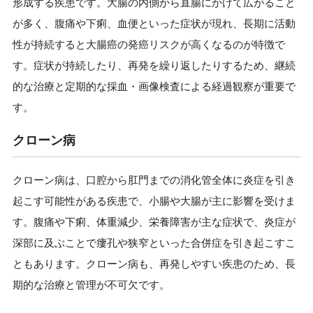
形成する疾患です。大腸の内側から直腸にかけて広がること
が多く、腹痛や下痢、血便といった症状が現れ、長期に活動
性が持続すると大腸癌の発癌リスクが高くなるのが特徴で
す。症状が持続したり、再発を繰り返したりするため、継続
的な治療と定期的な採血・画像検査による経過観察が重要で
す。
クローン病
クローン病は、口腔から肛門までの消化管全体に炎症を引き
起こす可能性がある疾患で、小腸や大腸が主に影響を受けま
す。腹痛や下痢、体重減少、栄養障害が主な症状で、炎症が
深部に及ぶことで瘻孔や狭窄といった合併症を引き起こすこ
ともあります。クローン病も、再発しやすい疾患のため、長
期的な治療と管理が不可欠です。