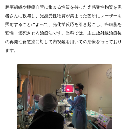
腫瘍組織や腫瘍血管に集まる性質を持った光感受性物質を患
者さんに投与し、光感受性物質が集まった箇所にレーザーを
照射することによって、光化学反応を引き起こし、癌細胞を
変性・壊死させる治療法です。当科では、主に放射線治療後
の再発性食道癌に対して内視鏡を用いての治療を行っており
ます。