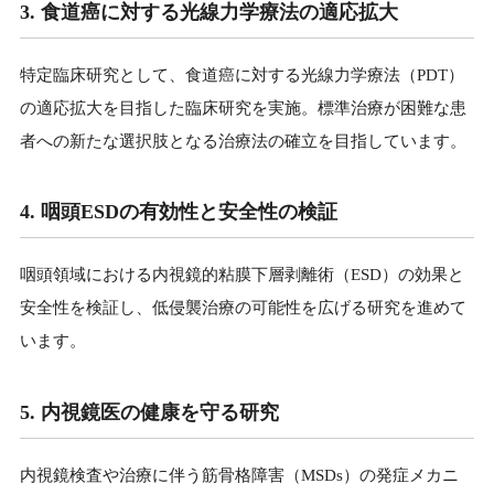
3. 食道癌に対する光線力学療法の適応拡大
特定臨床研究として、食道癌に対する光線力学療法（PDT）
の適応拡大を目指した臨床研究を実施。標準治療が困難な患
者への新たな選択肢となる治療法の確立を目指しています。
4. 咽頭ESDの有効性と安全性の検証
咽頭領域における内視鏡的粘膜下層剥離術（ESD）の効果と
安全性を検証し、低侵襲治療の可能性を広げる研究を進めて
います。
5. 内視鏡医の健康を守る研究
内視鏡検査や治療に伴う筋骨格障害（MSDs）の発症メカニ