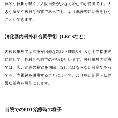
体的な負担が軽く、入院日数が少なく済むのが特徴です。大
きな病変や複雑な形状であっても、より低侵襲に治療を行う
ことができます。
消化器内科外科合同手術（LECSなど）
内視鏡単独では治療が困難な粘膜下腫瘍や巨大な十二指腸癌
に対して、外科と合同での手術を行います。外科単独の治療
では、広い範囲の腸管を切除しなければならない腫瘍であっ
ても、内視鏡を併用することによって、より狭い範囲・低侵
襲な治療を可能にします。
当院でのPDT治療時の様子