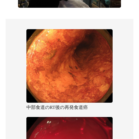
中部食道のRT後の再発食道癌