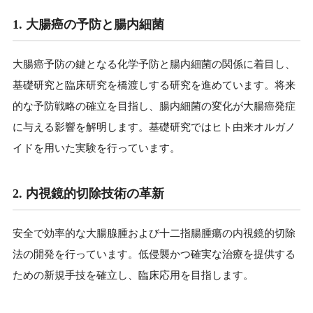
1. 大腸癌の予防と腸内細菌
大腸癌予防の鍵となる化学予防と腸内細菌の関係に着目し、
基礎研究と臨床研究を橋渡しする研究を進めています。将来
的な予防戦略の確立を目指し、腸内細菌の変化が大腸癌発症
に与える影響を解明します。基礎研究ではヒト由来オルガノ
イドを用いた実験を行っています。
2. 内視鏡的切除技術の革新
安全で効率的な大腸腺腫および十二指腸腫瘍の内視鏡的切除
法の開発を行っています。低侵襲かつ確実な治療を提供する
ための新規手技を確立し、臨床応用を目指します。