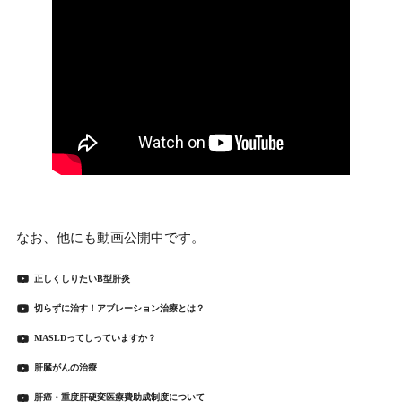
なお、他にも動画公開中です。
正しくしりたいB型肝炎
切らずに治す！アブレーション治療とは？
MASLDってしっていますか？
肝臓がんの治療
肝癌・重度肝硬変医療費助成制度について