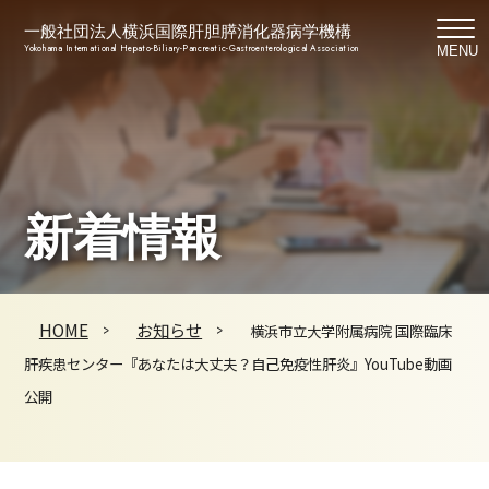
一般社団法人横浜国際肝胆膵消化器病学機構
Yokohama International Hepato-Biliary-Pancreatic-Gastroenterological Association
MENU
新着情報
HOME
お知らせ
横浜市立大学附属病院 国際臨床
肝疾患センター『あなたは大丈夫？自己免疫性肝炎』YouTube動画
公開