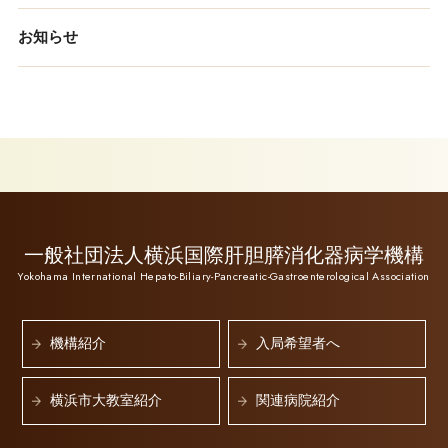
お知らせ
一般社団法人横浜国際肝胆膵消化器病学機構
Yokohama International Hepato-Biliary-Pancreatic-Gastroenterological Association
機構紹介
入局希望者へ
横浜市大教室紹介
関連病院紹介