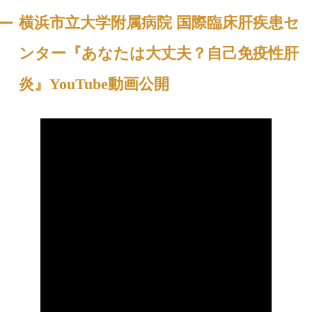
横浜市立大学附属病院 国際臨床肝疾患セ
ンター『あなたは大丈夫？自己免疫性肝
炎』YouTube動画公開