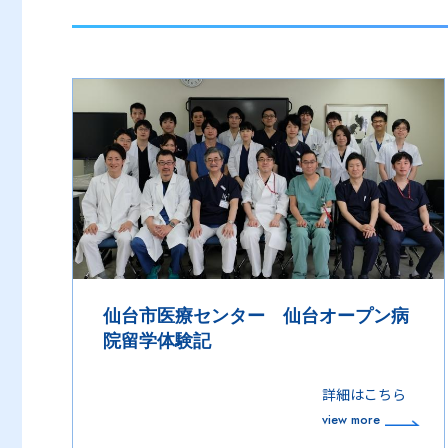
仙台市医療センター 仙台オープン病
院留学体験記
詳細はこちら
view more