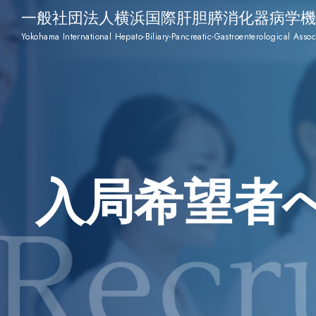
一般社団法人横浜国際肝胆膵消化器病学機
Yokohama International Hepato-Biliary-Pancreatic-Gastroenterological Assoc
入局希望者