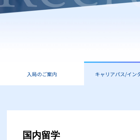
入局のご案内
キャリアパス/イン
国内留学