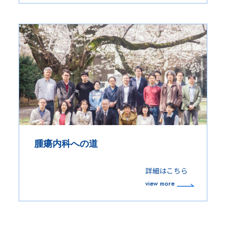
腫瘍内科への道
詳細はこちら
view more