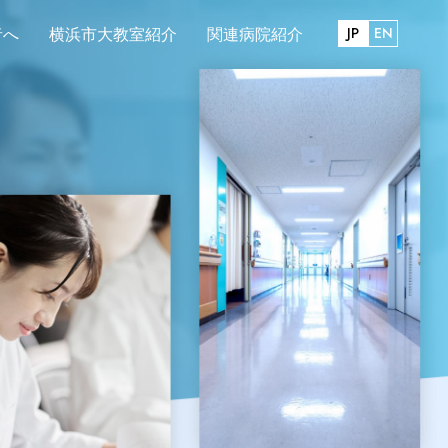
JP
EN
者へ
横浜市大教室紹介
関連病院紹介