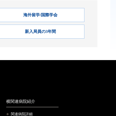
海外留学/国際学会
新入局員の3年間
n
横関連病院紹介
関連病院詳細