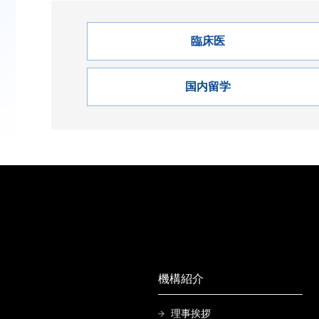
臨床医
国内留学
機構紹介
理事挨拶