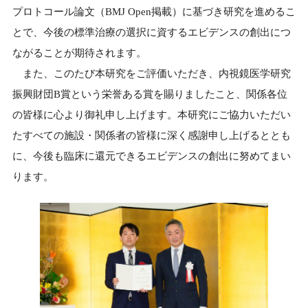
プロトコール論文（BMJ Open掲載）に基づき研究を進めるこ
とで、今後の標準治療の選択に資するエビデンスの創出につ
ながることが期待されます。
また、このたび本研究をご評価いただき、内視鏡医学研究
振興財団B賞という栄誉ある賞を賜りましたこと、関係各位
の皆様に心より御礼申し上げます。本研究にご協力いただい
たすべての施設・関係者の皆様に深く感謝申し上げるととも
に、今後も臨床に還元できるエビデンスの創出に努めてまい
ります。