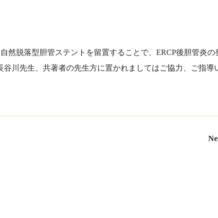
に自然脱落型胆管ステントを留置することで、ERCP後胆管炎の
長谷川先生、共著者の先生方に置かれましてはご協力、ご指導
Ne