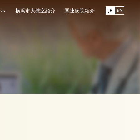
JP
EN
者へ
横浜市大教室紹介
関連病院紹介