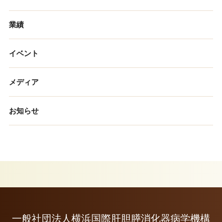
業績
イベント
メディア
お知らせ
一般社団法人横浜国際肝胆膵消化器病学機構