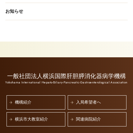
お知らせ
一般社団法人横浜国際肝胆膵消化器病学機構
Yokohama International Hepato-Biliary-Pancreatic-Gastroenterological Association
機構紹介
入局希望者へ
横浜市大教室紹介
関連病院紹介