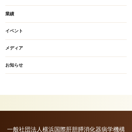
業績
イベント
メディア
お知らせ
一般社団法人横浜国際肝胆膵消化器病学機構