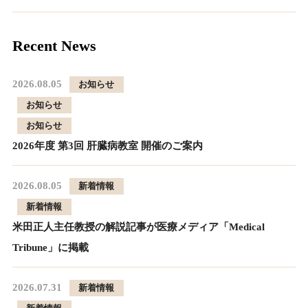
Recent News
2026.08.05
お知らせ
お知らせ
お知らせ
2026年度 第3回 肝臓病教室 開催のご案内
2026.08.05
新着情報
新着情報
米田正人主任教授の解説記事が医療メディア「Medical
Tribune」に掲載
2026.07.31
新着情報