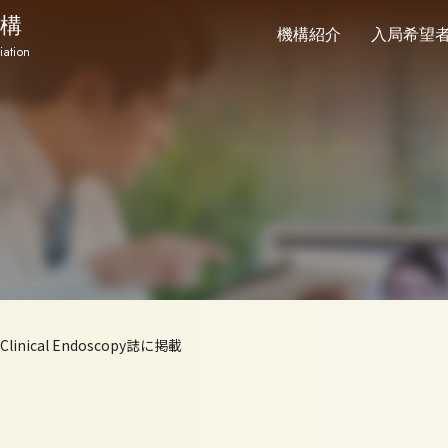
構
機構紹介
入局希望
iation
ical Endoscopy誌に掲載