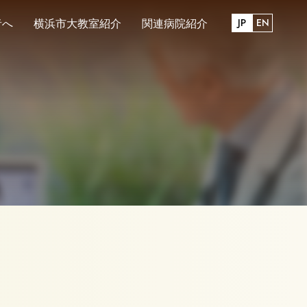
JP
EN
者へ
横浜市大教室紹介
関連病院紹介