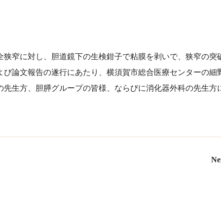
狭窄に対し、胆道鏡下の生検鉗子で粘膜を剥いで、狭窄の突
よび論文報告の遂行にあたり、横須賀市総合医療センターの細
の先生方、胆膵グループの皆様、ならびに消化器外科の先生方
Ne