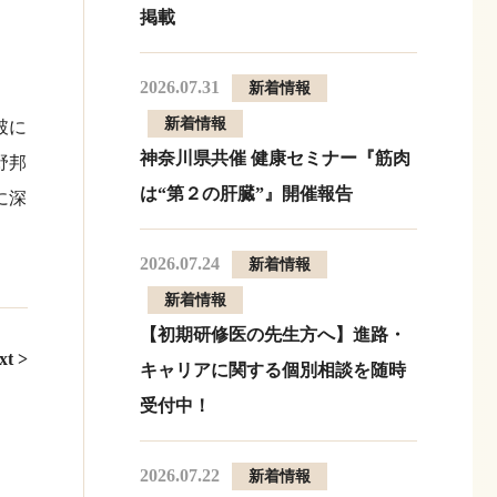
掲載
2026.07.31
新着情報
新着情報
破に
神奈川県共催 健康セミナー『筋肉
野邦
は“第２の肝臓”』開催報告
に深
2026.07.24
新着情報
新着情報
【初期研修医の先生方へ】進路・
xt >
キャリアに関する個別相談を随時
受付中！
2026.07.22
新着情報