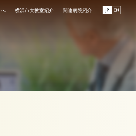
JP
EN
者へ
横浜市大教室紹介
関連病院紹介