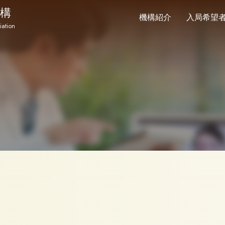
構
機構紹介
入局希望
iation