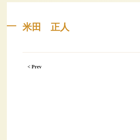
米田 正人
< Prev