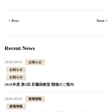
< Prev
Next >
Recent News
2026.08.05
お知らせ
お知らせ
お知らせ
2026年度 第3回 肝臓病教室 開催のご案内
2026.08.05
新着情報
新着情報