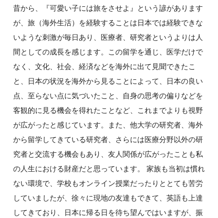
昔から、『可愛い子には旅をさせよ』という諺があります
が、旅（海外生活）を経験することは日本では経験できな
いような刺激が毎日あり、医療者、研究者というよりは人
間としての成長を感じます。この留学を通じ、医学だけで
なく、文化、社会、経済などを海外に出て見聞できたこ
と、日本の状況を海外から見ることによって、日本の良い
点、至らない点に気づいたこと、自身の思考の偏りなどを
客観的に見る機会を得れたことなど、これまでよりも視野
が広がったと感じています。また、他大学の研究者、海外
から留学してきている研究者、さらには医療分野以外の研
究者と交流する機会もあり、友人関係が広がったことも私
の人生における財産だと思っています。 家族も当初は慣れ
ない環境で、学校もオンライン授業だったりととても苦労
していましたが、徐々に現地の友達もできて、英語も上達
してきており、日本に帰る日を待ち望んではいますが、振