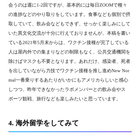
会うのは週に1-2回ですが、基本的には毎日ZOOMで種々
の進捗などのやり取りをしています。食事なども個別で摂
取していて、飲み会などもできず、せっかく楽しみにして
いた異文化交流が十分に行えておりませんが、本稿を書い
ている2021年5月末からは、ワクチン接種が完了している
人は屋内外での集まりなどの制限もなく、公共交通機関を
除けばマスクも不要となります。あれだけ、感染者、死者
を出していながら力技でワクチン接種を推し進めNew Nor
mal一番乗りするあたりがいかにもアメリカらしいと感心
しつつ、昨年できなかったラボメンバーとの飲み会やス
ポーツ観戦、旅行なども楽しみたいと思っています。
4. 海外留学をしてみて