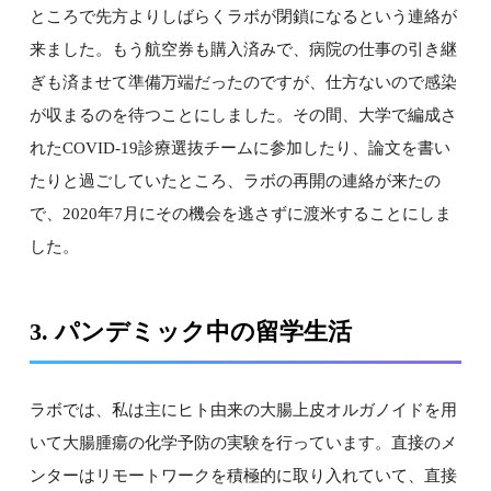
ところで先方よりしばらくラボが閉鎖になるという連絡が
来ました。もう航空券も購入済みで、病院の仕事の引き継
ぎも済ませて準備万端だったのですが、仕方ないので感染
が収まるのを待つことにしました。その間、大学で編成さ
れたCOVID-19診療選抜チームに参加したり、論文を書い
たりと過ごしていたところ、ラボの再開の連絡が来たの
で、2020年7月にその機会を逃さずに渡米することにしま
した。
3. パンデミック中の留学生活
ラボでは、私は主にヒト由来の大腸上皮オルガノイドを用
いて大腸腫瘍の化学予防の実験を行っています。直接のメ
ンターはリモートワークを積極的に取り入れていて、直接