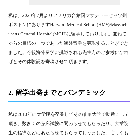
私は、2020年7月よりアメリカ合衆国マサチューセッツ州
ボストンにありますHarvard Medical School(HMS)/Massach
usetts General Hospital(MGH)に留学しております。兼ねて
からの目標の一つであった海外留学を実現することができ
ました。今後海外留学に挑戦される先生方のご参考になれ
ばとその体験記を寄稿させて頂きます。
2. 留学出発までとパンデミック
私は2013年に大学院を卒業してそのまま大学で助教にして
頂き、数多くの臨床試験に関わらせてもらったり、大学院
生の指導などにあたらせてもらっておりました。忙しくも