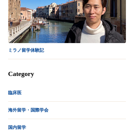
ミラノ留学体験記
Category
臨床医
海外留学・国際学会
国内留学