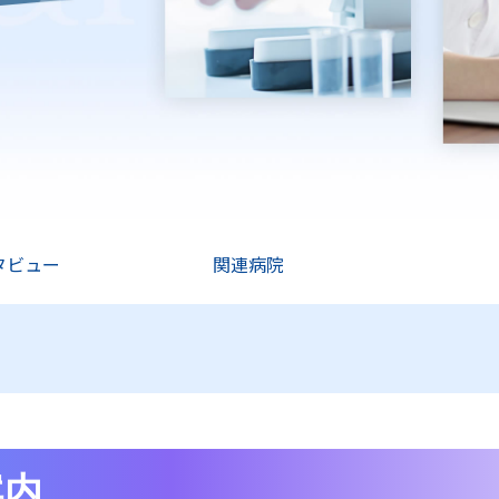
タビュー
関連病院
案内