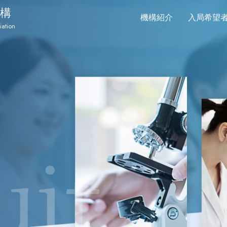
構
機構紹介
入局希望
iation