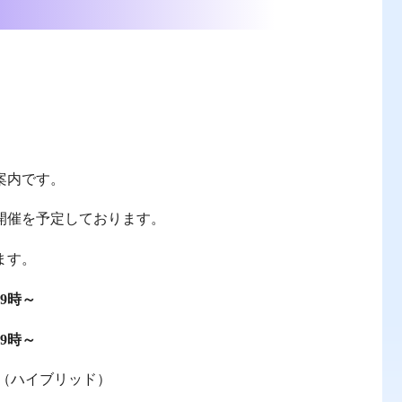
の案内です。
開催を予定しております。
ます。
19時～
19時～
（ハイブリッド）