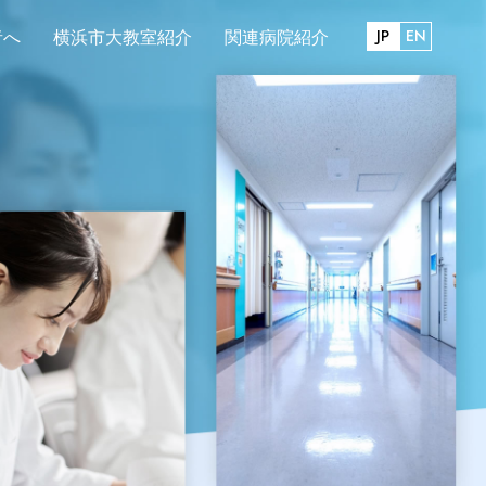
JP
EN
者へ
横浜市大教室紹介
関連病院紹介