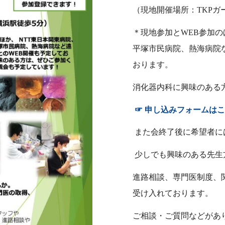
（現地開催場所：TKPガ
＊現地参加とWEB参加の
平塚市民病院、熱海病院
おります。
消化器内科に興味のある
☞ 申し込みフォームは
また会終了後に希望者に
少しでも興味のある先生
進路相談、専門医制度、
受け入れております。
ご相談・ご質問などがあ