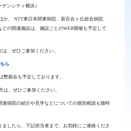
ーデンシティ横浜）
ほか、 NTT東日本関東病院、新百合ヶ丘総合病院、
などの関連施設は、施設ごとのWEB開催も予定して
方は、ぜひご参加ください。
こちら
は懇親会も予定しております。
方は、ぜひご参加ください。
関連病院の紹介や見学などについての個別相談も随時
りましたら、下記担当者まで、お気軽にご連絡くださ