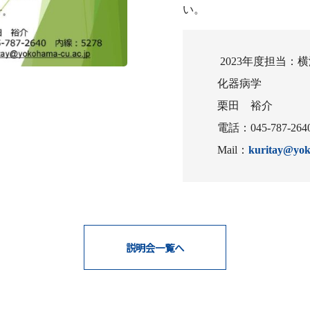
い。
2023年度担当
化器病学
栗田 裕介
電話：045-787-264
Mail：
kuritay@yok
説明会一覧へ